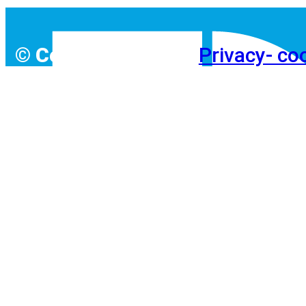
© Copyright 2026
Privacy- co