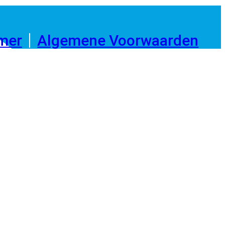
imer
Algemene Voorwaarden