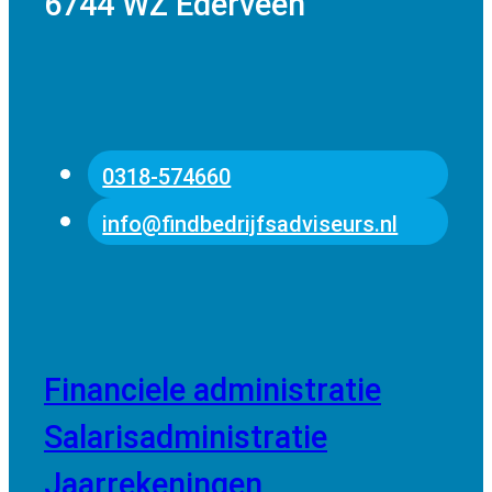
6744 WZ Ederveen
0318-574660
info@findbedrijfsadviseurs.nl
Financiele administratie
Salarisadministratie
Jaarrekeningen