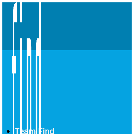
Team Find