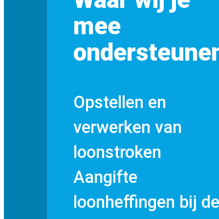
mee
ondersteune
Opstellen en
verwerken van
loonstroken
Aangifte
loonheffingen bij d