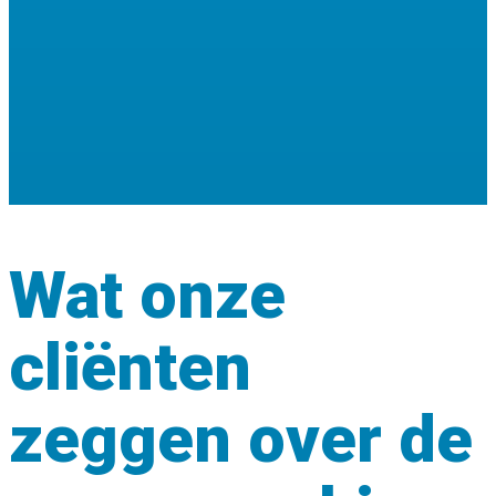
van de laatste regels
en voorschriften
Wat onze
cliënten
zeggen over de